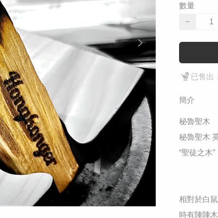
數量
−
已售出：
簡介
秘魯聖木

秘魯聖木 英
“聖徒之木
相對於白鼠
時有陣陣木