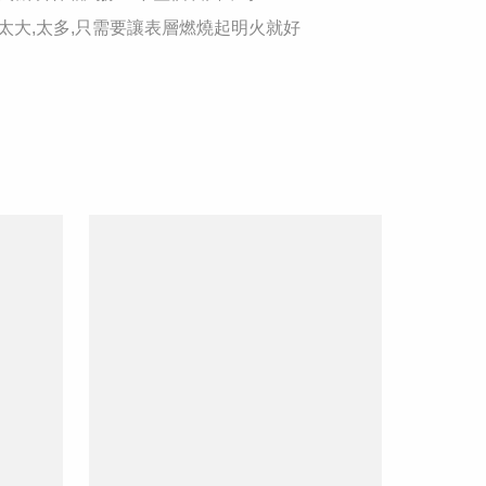
要太大,太多,只需要讓表層燃燒起明火就好 