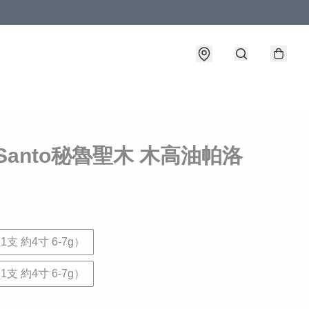
o Santo秘魯聖木 木高油帕洛
1支 約4寸 6-7g）
1支 約4寸 6-7g）