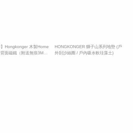
Hongkonger 木製Home
HONGKONGER 獅子山系列地墊 (戶
- 背面磁鐵（附送無痕3M
外刮沙絲圈 / 戶內吸水軟珪藻土)