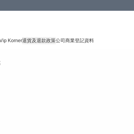
Vip Korner
退貨及退款政策
公司商業登記資料
區