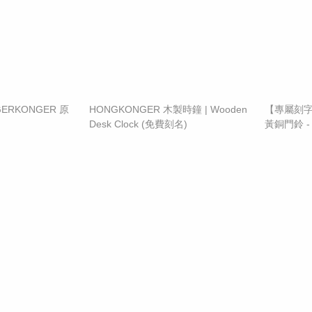
RKONGER 原
HONGKONGER 木製時鐘 | Wooden
【專屬刻字】
Desk Clock (免費刻名)
黃銅門鈴 
膠）