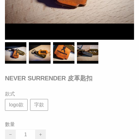
NEVER SURRENDER 皮革匙扣
款式
logo款
字款
數量
−
+