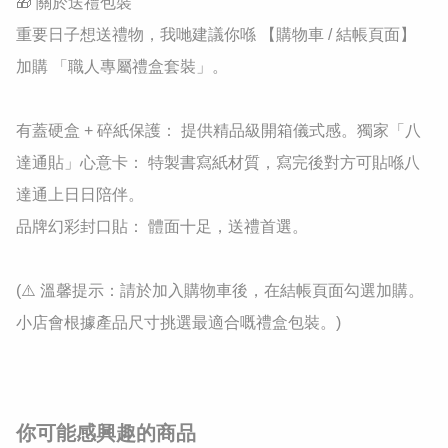
🎁 關於送禮包裝

重要日子想送禮物，我哋建議你喺 【購物車 / 結帳頁面】 
加購 「職人專屬禮盒套裝」。

有蓋硬盒 + 碎紙保護： 提供精品級開箱儀式感。獨家「八
達通貼」心意卡： 特製書寫紙材質，寫完後對方可貼喺八
達通上日日陪伴。

品牌幻彩封口貼： 體面十足，送禮首選。

(⚠️ 溫馨提示：請於加入購物車後，在結帳頁面勾選加購。
小店會根據產品尺寸挑選最適合嘅禮盒包裝。)
你可能感興趣的商品