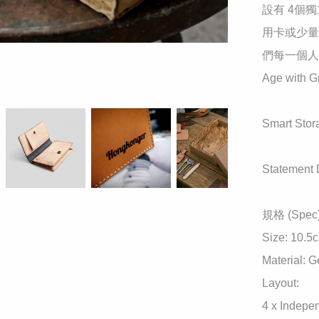
​設有 4
用卡或少量
們每一個人
​Age wi
​Smart
​Statem
規格 (Spec):
Size: 10.5
Material: 
Layout:

4 x Indepe