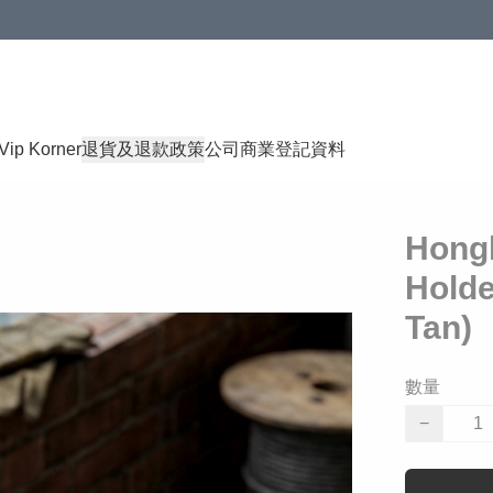
Vip Korner
退貨及退款政策
公司商業登記資料
Hong
Hold
Tan)
數量
−