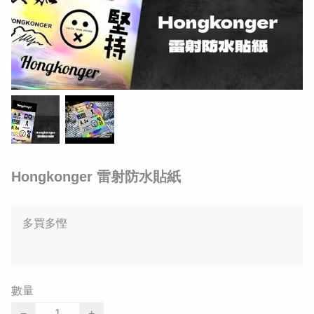
Hongkonger 雷射防水貼紙
多買多慳
數量
−
+