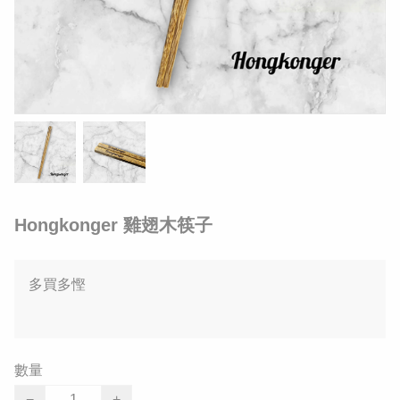
Hongkonger 雞翅木筷子
多買多慳
數量
−
+