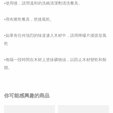
•使用後，請用溫和的洗碗清潔劑清洗餐具。

•用布擦乾餐具，然後風乾。

•如果有任何強烈的味道滲入木材中，請用檸檬片揉搓並風
乾

•每隔一段時間在木材上塗抹礦物油，以防止木材變乾和裂
開。
你可能感興趣的商品