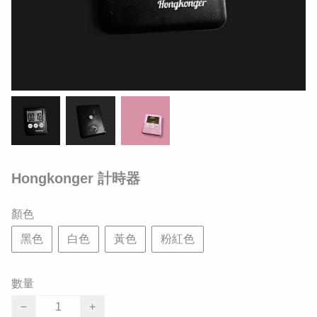
Hongkonger 計時器
顏色
黑色
白色
黃色
粉紅色
數量
−
+