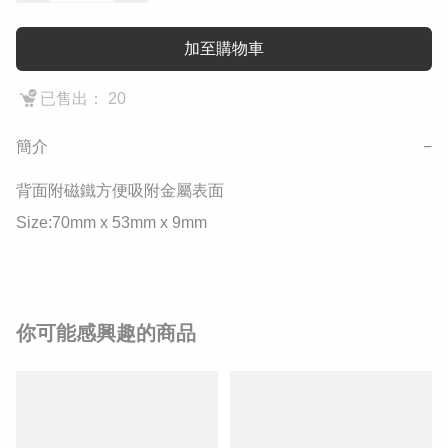
加至購物車
已售出： 20
簡介
−
背面附磁鐵方便吸附金屬表面

Size:70mm x 53mm x 9mm
你可能感興趣的商品