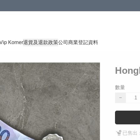
Vip Korner
退貨及退款政策
公司商業登記資料
Hon
數量
−
已售出：