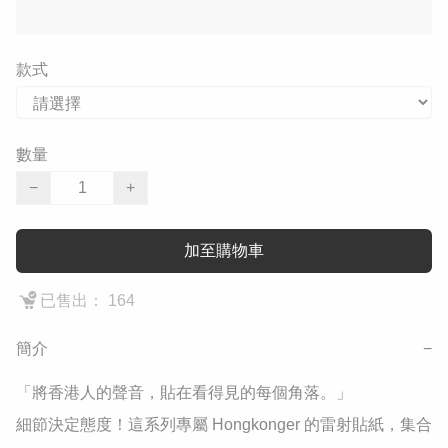
款式
數量
−
+
加至購物車
已售出： 164
簡介
−
「將香港人的聲音，貼在看得見的每個角落。」

細節決定態度！這系列專屬 Hongkonger 的雷射貼紙，集合