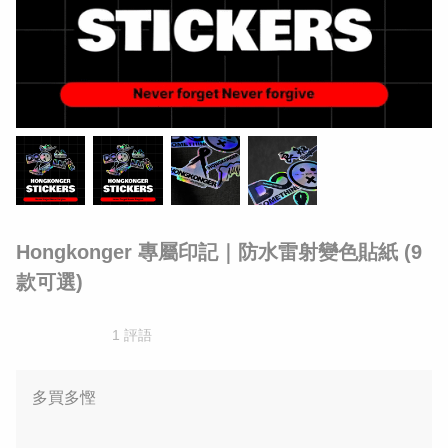
Hongkonger 專屬印記｜防水雷射變色貼紙 (9
款可選)
1 評語
多買多慳