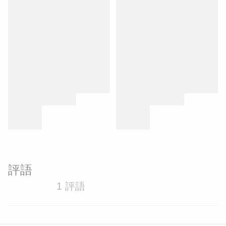
評語
1 評語