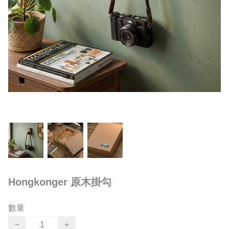
Hongkonger 原木掛勾
數量
−
+