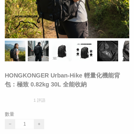
HONGKONGER Urban-Hike 輕量化機能背
包：極致 0.82kg 30L 全能收納
1 評語
數量
−
+