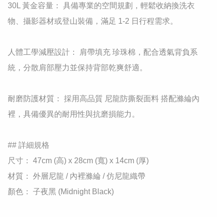
30L 黃金容量： 具備專業的空間規劃，輕鬆收納換洗衣
物、攝影器材或登山裝備，滿足 1-2 日行程需求。

人體工學減壓設計： 肩帶填充 珍珠棉，配合透氣背負系
統，分散肩部壓力並保持背部乾爽舒適。

耐磨防護材質： 採用高品質 尼龍防撕裂面料 搭配滌綸內
裡，具備優異的耐用性與抗磨損能力。

## 詳細規格

尺寸： 47cm (高) x 28cm (寬) x 14cm (厚)

材質： 外層尼龍 / 內裡滌綸 / 仿尼龍織帶

顏色： 子夜黑 (Midnight Black)
