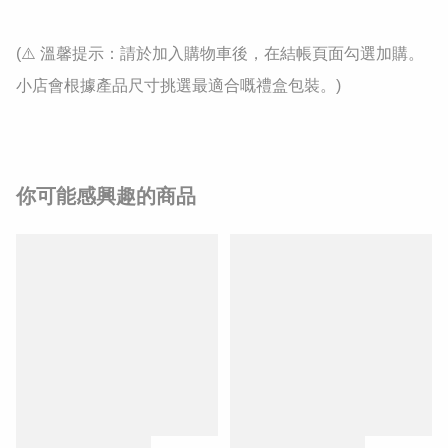
(⚠️ 溫馨提示：請於加入購物車後，在結帳頁面勾選加購。
小店會根據產品尺寸挑選最適合嘅禮盒包裝。)
你可能感興趣的商品