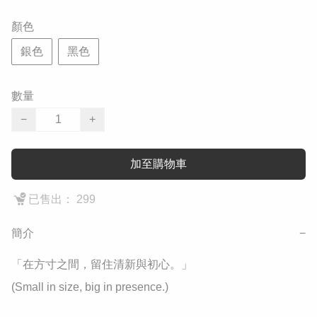
顏色
銀色
黑色
數量
−
+
加至購物車
已售出： 299
簡介
−
​「在方寸之間，留住清新與初心。」

(Small in size, big in presence.)
