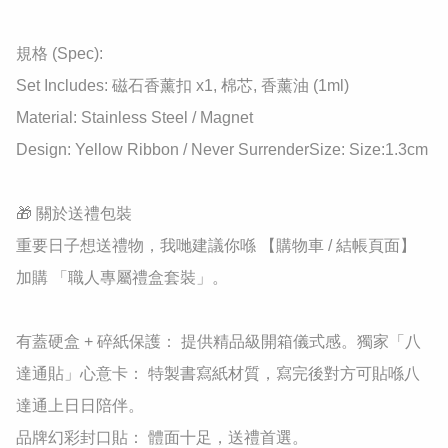
​規格 (Spec):

​Set Includes: 磁石香薰扣 x1, 棉芯, 香薰油 (1ml)

​Material: Stainless Steel / Magnet

​Design: Yellow Ribbon / Never SurrenderSize: Size:1.3cm

🎁 關於送禮包裝

重要日子想送禮物，我哋建議你喺 【購物車 / 結帳頁面】 
加購 「職人專屬禮盒套裝」。

有蓋硬盒 + 碎紙保護： 提供精品級開箱儀式感。獨家「八
達通貼」心意卡： 特製書寫紙材質，寫完後對方可貼喺八
達通上日日陪伴。

品牌幻彩封口貼： 體面十足，送禮首選。
