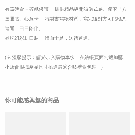
​有蓋硬盒 + 碎紙保護： 提供精品級開箱儀式感。​獨家「八
達通貼」心意卡： 特製書寫紙材質，寫完後對方可貼喺八
達通上日日陪伴。

​品牌幻彩封口貼： 體面十足，送禮首選。

​(⚠️ 溫馨提示：請於加入購物車後，在結帳頁面勾選加購。
小店會根據產品尺寸挑選最適合嘅禮盒包裝。)
你可能感興趣的商品