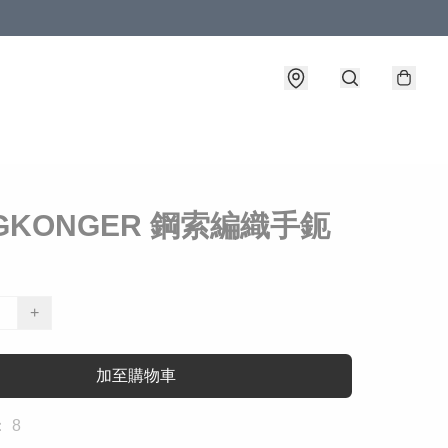
GKONGER 鋼索編織手鈪
+
加至購物車
 8