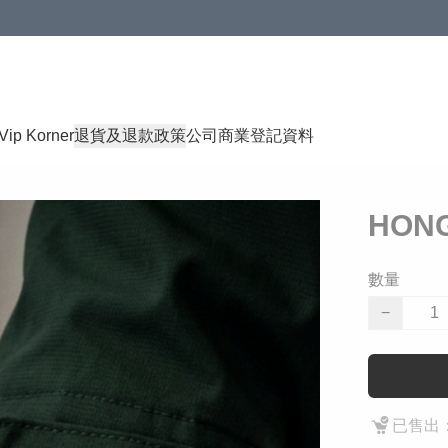
Vip Korner
退貨及退款政策
公司商業登記資料
HON
數量
−
已售出：