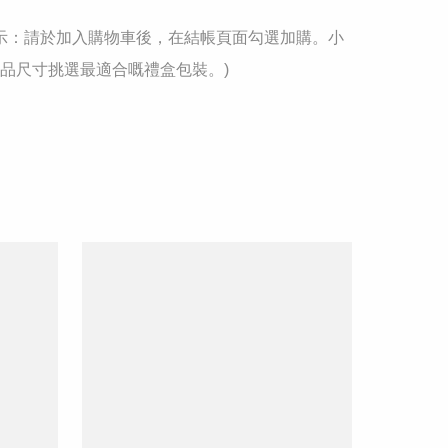
馨提示：請於加入購物車後，在結帳頁面勾選加購。小
品尺寸挑選最適合嘅禮盒包裝。)