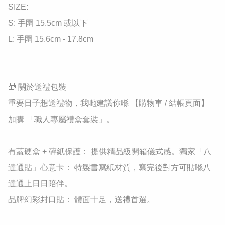
SIZE:

S: 手圍 15.5cm 或以下

L: 手圍 15.6cm - 17.8cm

🎁 關於送禮包裝

重要日子想送禮物，我哋建議你喺 【購物車 / 結帳頁面】 
加購 「職人專屬禮盒套裝」。

有蓋硬盒 + 碎紙保護： 提供精品級開箱儀式感。獨家「八
達通貼」心意卡： 特製書寫紙材質，寫完後對方可貼喺八
達通上日日陪伴。

品牌幻彩封口貼： 體面十足，送禮首選。
