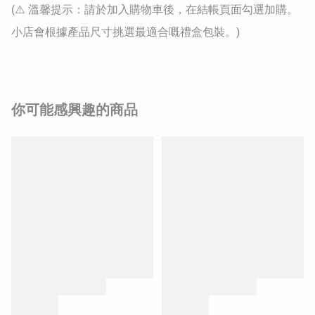
(⚠️ 溫馨提示：請於加入購物車後，在結帳頁面勾選加購。
小店會根據產品尺寸挑選最適合嘅禮盒包裝。)
你可能感興趣的商品