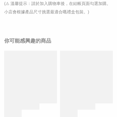
(⚠️ 溫馨提示：請於加入購物車後，在結帳頁面勾選加購。
小店會根據產品尺寸挑選最適合嘅禮盒包裝。)
你可能感興趣的商品