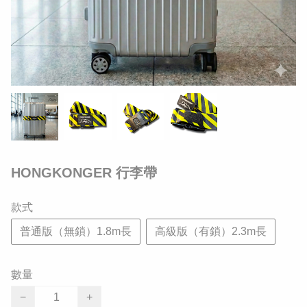
HONGKONGER 行李帶
款式
普通版（無鎖）1.8m長
高級版（有鎖）2.3m長
數量
−
+