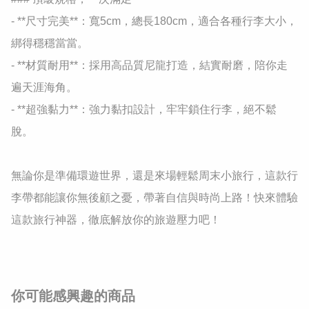
- **尺寸完美**：寬5cm，總長180cm，適合各種行李大小，
綁得穩穩當當。  

- **材質耐用**：採用高品質尼龍打造，結實耐磨，陪你走
遍天涯海角。  

- **超強黏力**：強力黏扣設計，牢牢鎖住行李，絕不鬆
脫。  

無論你是準備環遊世界，還是來場輕鬆周末小旅行，這款行
李帶都能讓你無後顧之憂，帶著自信與時尚上路！快來體驗
這款旅行神器，徹底解放你的旅遊壓力吧！
你可能感興趣的商品