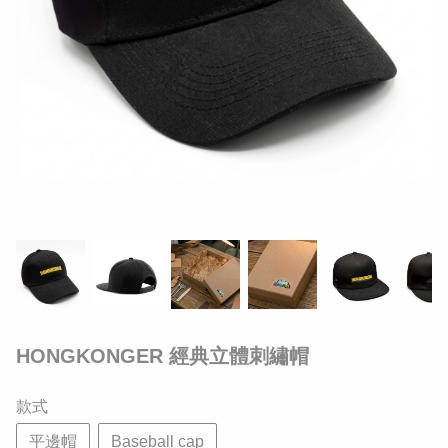
HONGKONGER 經典立體刺繡帽
款式
平邊帽
Baseball cap