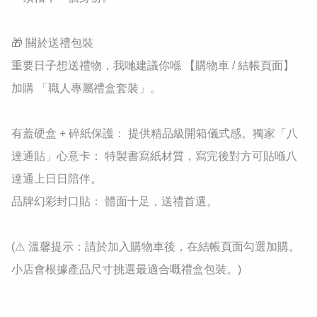
🎁 關於送禮包裝

重要日子想送禮物，我哋建議你喺 【購物車 / 結帳頁面】 
加購 「職人專屬禮盒套裝」。

有蓋硬盒 + 碎紙保護： 提供精品級開箱儀式感。獨家「八
達通貼」心意卡： 特製書寫紙材質，寫完後對方可貼喺八
達通上日日陪伴。

品牌幻彩封口貼： 體面十足，送禮首選。

(⚠️ 溫馨提示：請於加入購物車後，在結帳頁面勾選加購。
小店會根據產品尺寸挑選最適合嘅禮盒包裝。)