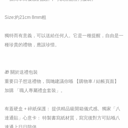
Size:約21cm 8mm粗

獨特而有意義，可以送給任何人。它是一種提醒，自由是一
種珍貴的禮物，應該珍惜。

🎁 關於送禮包裝

重要日子想送禮物，我哋建議你喺 【購物車 / 結帳頁面】 
加購 「職人專屬禮盒套裝」。

有蓋硬盒 + 碎紙保護： 提供精品級開箱儀式感。獨家「八
達通貼」心意卡： 特製書寫紙材質，寫完後對方可貼喺八
達通上日日陪伴。
