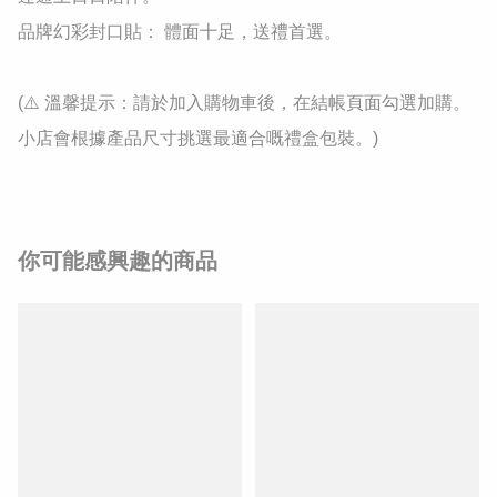
品牌幻彩封口貼： 體面十足，送禮首選。

(⚠️ 溫馨提示：請於加入購物車後，在結帳頁面勾選加購。
小店會根據產品尺寸挑選最適合嘅禮盒包裝。)
你可能感興趣的商品