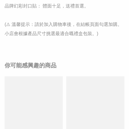
品牌幻彩封口貼： 體面十足，送禮首選。

(⚠️ 溫馨提示：請於加入購物車後，在結帳頁面勾選加購。
小店會根據產品尺寸挑選最適合嘅禮盒包裝。)
你可能感興趣的商品