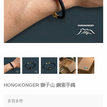
HONGKONGER 獅子山 鋼索手鐲
多買多慳