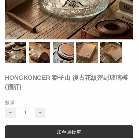
HONGKONGER 獅子山 復古花紋密封玻璃樽
(預訂)
數量
−
+
加至購物車