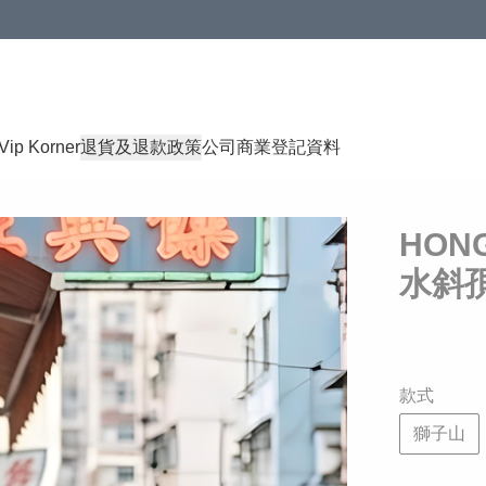
Vip Korner
退貨及退款政策
公司商業登記資料
HON
水斜
款式
獅子山