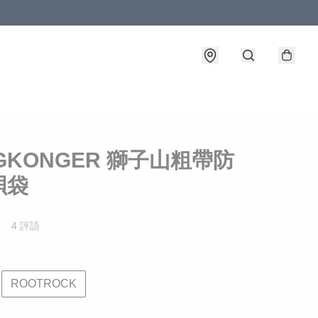
GKONGER 獅子山粗帶防
孭袋
4 評語
ROOTROCK