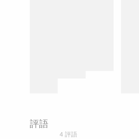
評語
4 評語