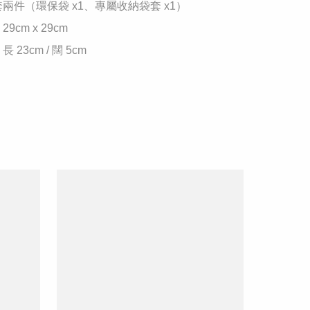
套兩件（環保袋 x1、專屬收納袋套 x1）

9cm x 29cm

 23cm / 闊 5cm