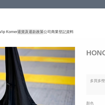
Vip Korner
退貨及退款政策
公司商業登記資料
HON
多買多慳
顏色