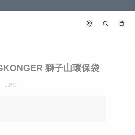
GKONGER 獅子山環保袋
1 評語