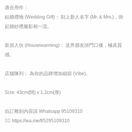
適合用作：

​結婚禮物 (Wedding Gift)： 刻上新人名字 (Mr. & Mrs.)，掛
起婚紗禮服影相一流。

​新居入伙 (Housewarming)： 送畀朋友掛門口褸，極具質
感。

​店舖陳列： 為你的品牌增加細節 (Vibe)。

Size: 43cm(闊) x 1.2cm(厚)

自訂雕刻內容請 Whatsapp 95109310

👉🏻 https://wa.me/85295109310