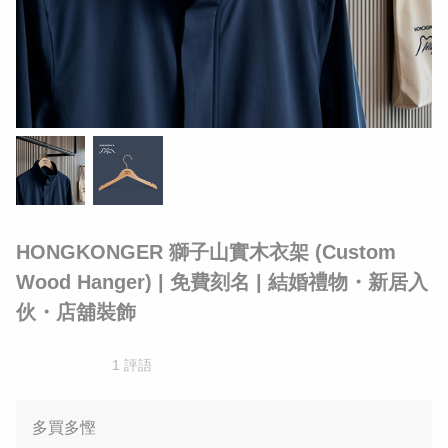
HONGKONGER 獅子山實木衣架 (Custom
Wood Hanger) | 免費刻名 | 結婚禮物・新居入
伙・店舖裝飾
1 評語
多買多慳