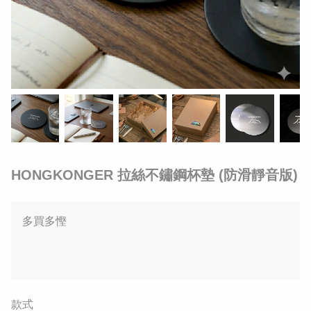
HONGKONGER 拉絲不鏽鋼杯墊 (防滑靜音版)
多買多慳
款式