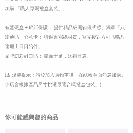
加購 「職人專屬禮盒套裝」。

有蓋硬盒 + 碎紙保護： 提供精品級開箱儀式感。獨家「八
達通貼」心意卡： 特製書寫紙材質，寫完後對方可貼喺八
達通上日日陪伴。

品牌幻彩封口貼： 體面十足，送禮首選。

(⚠️ 溫馨提示：請於加入購物車後，在結帳頁面勾選加購。
小店會根據產品尺寸挑選最適合嘅禮盒包裝。)
你可能感興趣的商品