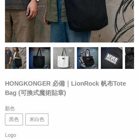
HONGKONGER 必備｜LionRock 帆布Tote
Bag (可換式魔術貼章)
顏色
黑色
米白色
Logo