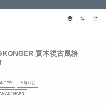
GKONGER 實木復古風格
盒
ONGER
香港開花
ONGKONGER