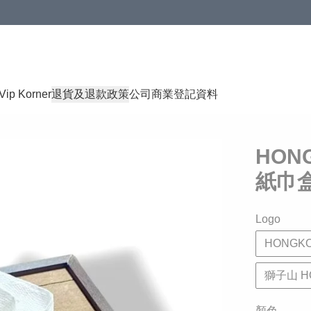
Vip Korner
退貨及退款政策
公司商業登記資料
HON
紙巾
Logo
HONGK
獅子山 H
顏色