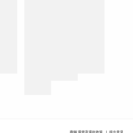
商舖
退貨及退款政策
提出意見