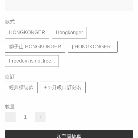
款式
HONGKONGER
Hongkonger
獅子山 HONGKONGER
{ HONGKONGER }
Freedom is not free...
自訂
經典標誌款
+ ✨升級自訂刻名
數量
−
+
加至購物車