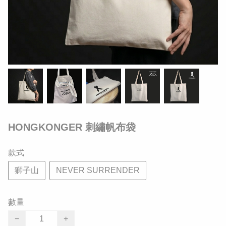
HONGKONGER 刺繡帆布袋
款式
獅子山
NEVER SURRENDER
數量
−
+