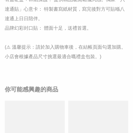
達通貼」心意卡： 特製書寫紙材質，寫完後對方可貼喺八
達通上日日陪伴。

品牌幻彩封口貼： 體面十足，送禮首選。

(⚠️ 溫馨提示：請於加入購物車後，在結帳頁面勾選加購。
小店會根據產品尺寸挑選最適合嘅禮盒包裝。)
你可能感興趣的商品