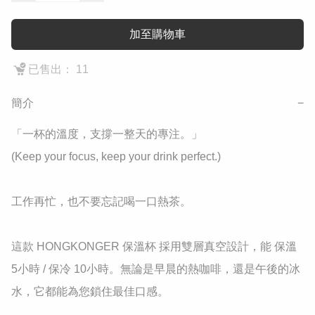
加至購物車
已售出： 11
簡介
−
​「一杯的溫度，支撐一整天的專注。」

(Keep your focus, keep your drink perfect.)

​工作再忙，也不要忘記喝一口熱茶。

這款 HONGKONGER 保溫杯 採用雙層真空設計，能 保溫 
5小時 / 保冷 10小時。無論是早晨的熱咖啡，還是午後的冰
水，它都能為您鎖住最佳口感。
