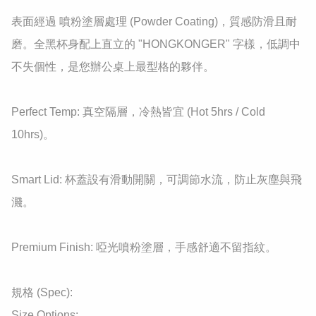
​表面經過 噴粉塗層處理 (Powder Coating)，質感防滑且耐
磨。全黑杯身配上直立的 "HONGKONGER" 字樣，低調中
不失個性，是您辦公桌上最型格的夥伴。

​Perfect Temp: 真空隔層，冷熱皆宜 (Hot 5hrs / Cold 
10hrs)。

​Smart Lid: 杯蓋設有滑動開關，可調節水流，防止灰塵與飛
濺。

​Premium Finish: 啞光噴粉塗層，手感舒適不留指紋。

規格 (Spec):

​Size Options:
