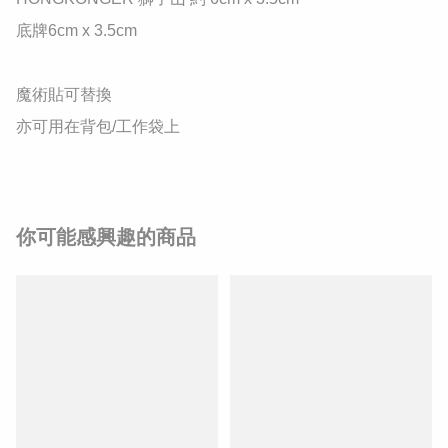
底牌6cm x 3.5cm

魔術貼可替換

亦可用在背包/工作袋上
你可能感興趣的商品