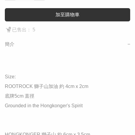
加至購物車
已售出： 5
簡介
−
Size: 

ROOTROCK 獅子山加油 約 4cm x 2cm

底牌5cm 直徑

Grounded in the Hongkonger's Spirit

HONGKONGER 獅子山 約 6cm x 3.5cm
