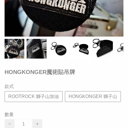
HONGKONGER魔術貼吊牌
款式
ROOTROCK 獅子山加油
HONGKONGER 獅子山
數量
−
+