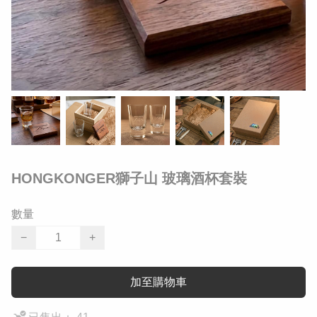
HONGKONGER獅子山 玻璃酒杯套裝
數量
−
+
加至購物車