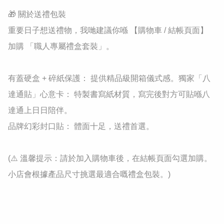
🎁 關於送禮包裝

重要日子想送禮物，我哋建議你喺 【購物車 / 結帳頁面】 
加購 「職人專屬禮盒套裝」。

有蓋硬盒 + 碎紙保護： 提供精品級開箱儀式感。獨家「八
達通貼」心意卡： 特製書寫紙材質，寫完後對方可貼喺八
達通上日日陪伴。

品牌幻彩封口貼： 體面十足，送禮首選。

(⚠️ 溫馨提示：請於加入購物車後，在結帳頁面勾選加購。
小店會根據產品尺寸挑選最適合嘅禮盒包裝。)