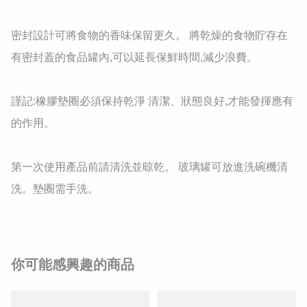
密封設計可將食物的香味保留更久。 將乾燥的食物貯存在
有密封蓋的食品罐內,可以延長保鮮時間,減少浪費。 

謹記:橡膠墊圈必須保持乾淨 清潔、狀態良好,才能發揮應有
的作用。

第一次使用產品前請清洗並晾乾。 玻璃罐可放進洗碗機清
洗。墊圈需手洗。 
你可能感興趣的商品