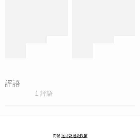
評語
1 評語
商舖
退貨及退款政策