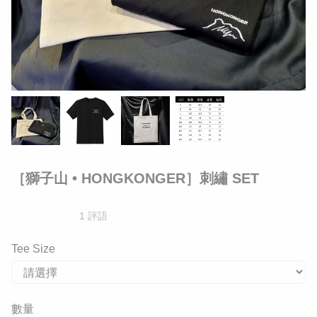
［獅子山 • HONGKONGER］刺繡 SET
1 評語
Tee Size
數量