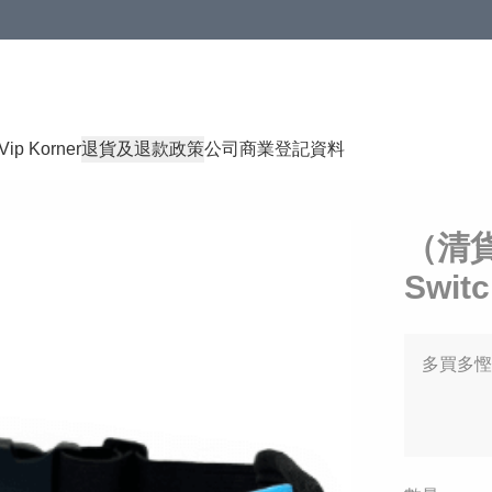
Vip Korner
退貨及退款政策
公司商業登記資料
（清貨
Swit
多買多慳