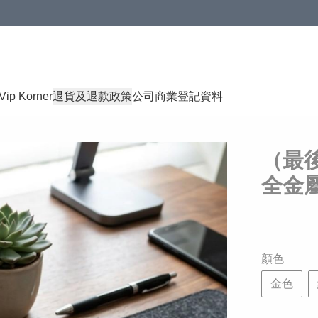
Vip Korner
退貨及退款政策
公司商業登記資料
（最
全金
顏色
金色