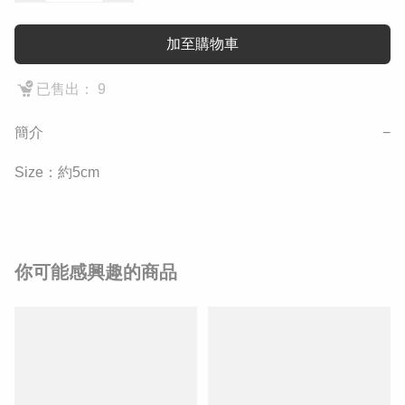
加至購物車
已售出： 9
簡介
−
Size：約5cm
你可能感興趣的商品