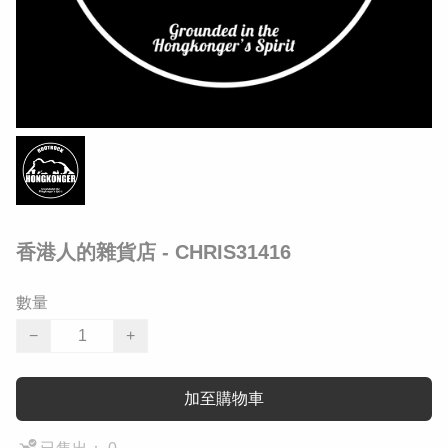
香港人的雜貨店 - CHRIS31416
數量
−
+
加至購物車