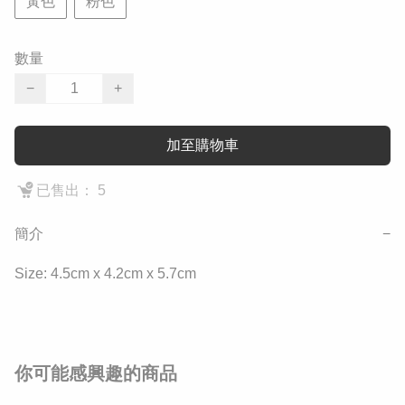
黃色
粉色
數量
−
+
加至購物車
已售出： 5
簡介
−
Size: 4.5cm x 4.2cm x 5.7cm
你可能感興趣的商品