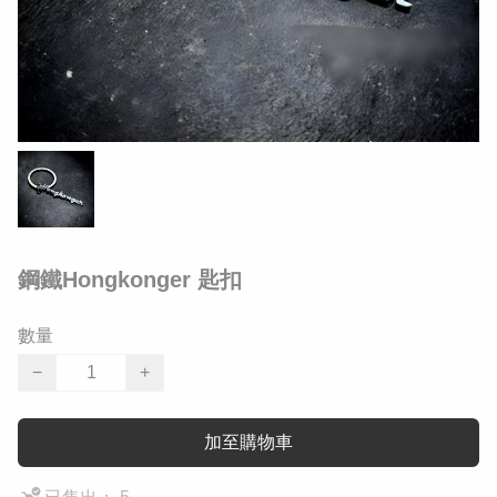
鋼鐵Hongkonger 匙扣
數量
−
+
加至購物車