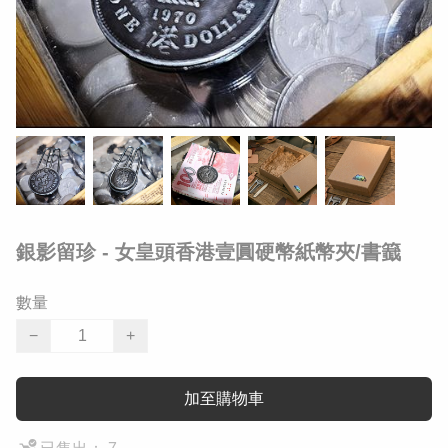
銀影留珍 - 女皇頭香港壹圓硬幣紙幣夾/書籖
數量
−
+
加至購物車