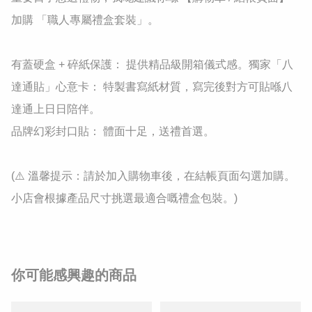
加購 「職人專屬禮盒套裝」。

有蓋硬盒 + 碎紙保護： 提供精品級開箱儀式感。獨家「八
達通貼」心意卡： 特製書寫紙材質，寫完後對方可貼喺八
達通上日日陪伴。

品牌幻彩封口貼： 體面十足，送禮首選。

(⚠️ 溫馨提示：請於加入購物車後，在結帳頁面勾選加購。
小店會根據產品尺寸挑選最適合嘅禮盒包裝。)
你可能感興趣的商品