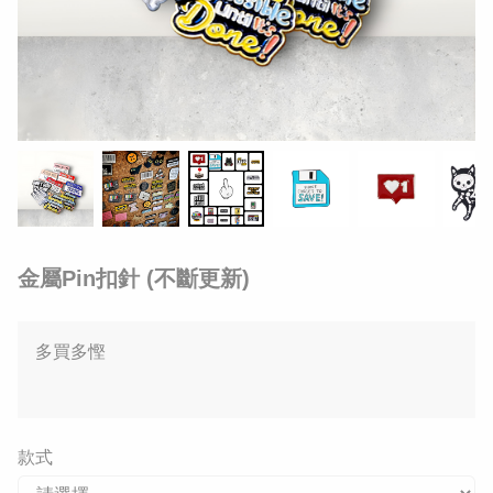
金屬Pin扣針 (不斷更新)
多買多慳
款式