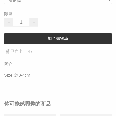
數量
−
+
加至購物車
已售出： 47
簡介
−
Size: 約3-4cm
你可能感興趣的商品