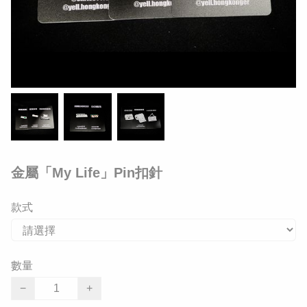
金屬「My Life」Pin扣針
款式
數量
−
+