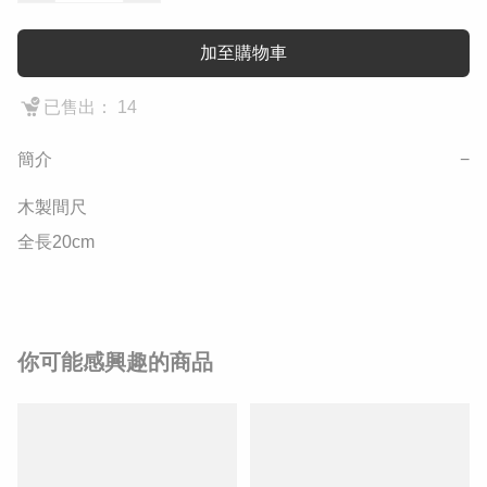
加至購物車
已售出： 14
簡介
−
木製間尺

全長20cm
你可能感興趣的商品