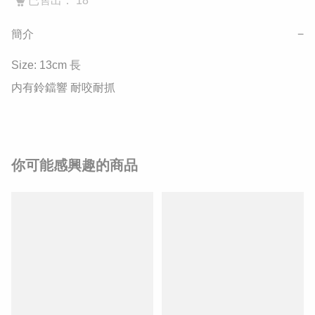
已售出： 18
簡介
−
Size: 13cm 長

内有鈴鐺響 耐咬耐抓
你可能感興趣的商品