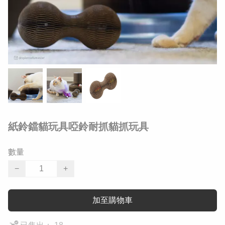
紙鈴鐺貓玩具啞鈴耐抓貓抓玩具
數量
−
+
加至購物車