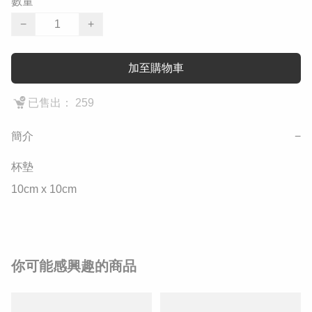
數量
−
+
加至購物車
已售出： 259
簡介
−
杯墊

10cm x 10cm
你可能感興趣的商品