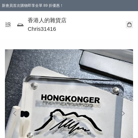
新會員首次購物即享全單 89 折優惠！
購物滿 HKD 499.00即享免運費優惠！（適用於 本地送貨、本地取貨 )
【滿 $300 專屬驚喜：無聲信物（最後一批）】
香港人的雜貨店
Chris31416