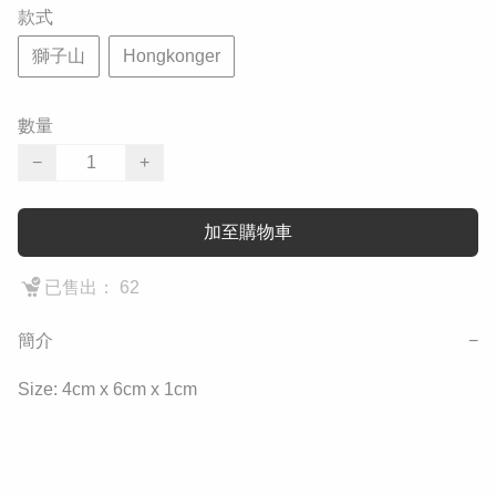
款式
獅子山
Hongkonger
數量
−
+
加至購物車
已售出： 62
簡介
−
Size: 4cm x 6cm x 1cm