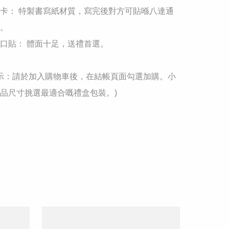
卡： 特製書寫紙材質，寫完後對方可貼喺八達通
。

口貼： 體面十足，送禮首選。

馨提示：請於加入購物車後，在結帳頁面勾選加購。小
品尺寸挑選最適合嘅禮盒包裝。)