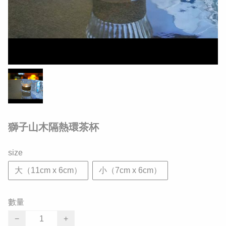
獅子山木隔熱環茶杯
size
大（11cm x 6cm）
小（7cm x 6cm）
數量
−
+