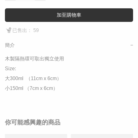
加至購物車
已售出： 59
簡介
−
木製隔熱環可取出獨立使用

Size: 

大300ml  （11cm x 6cm）

小150ml （7cm x 6cm）
你可能感興趣的商品